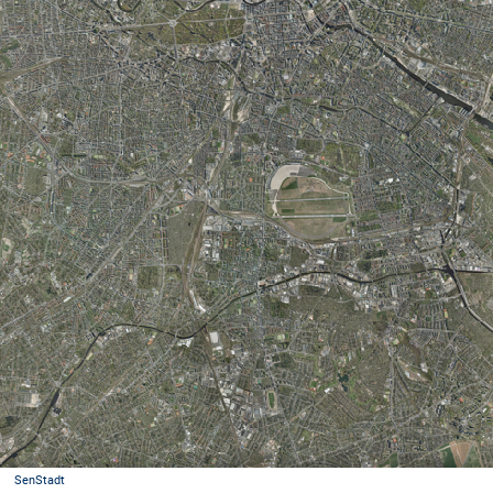
SenStadt